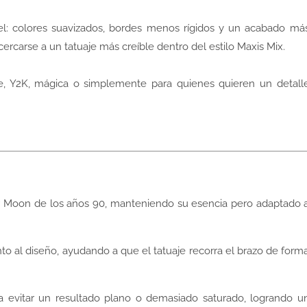
iel: colores suavizados, bordes menos rígidos y un acabado má
cercarse a un tatuaje más creíble dentro del estilo Maxis Mix.
e, Y2K, mágica o simplemente para quienes quieren un detall
ilor Moon de los años 90, manteniendo su esencia pero adaptado 
to al diseño, ayudando a que el tatuaje recorra el brazo de form
a evitar un resultado plano o demasiado saturado, logrando u