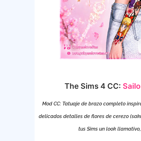
The Sims 4 CC:
Sail
Mod CC: Tatuaje de brazo completo inspira
delicados detalles de flores de cerezo (sak
tus Sims un look llamativo,