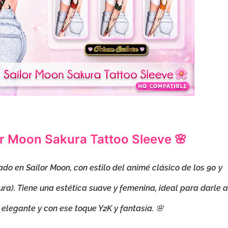
or Moon Sakura Tattoo Sleeve 🌸
do en Sailor Moon, con estilo del animé clásico de los 90 y
ura). Tiene una estética suave y femenina, ideal para darle a
 elegante y con ese toque Y2K y fantasía. 🌸