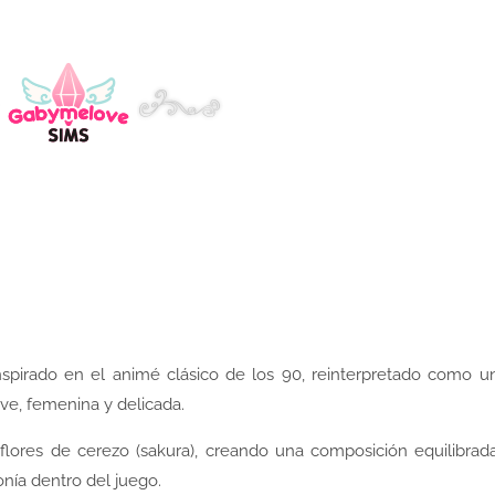
spirado en el animé clásico de los 90, reinterpretado como u
ve, femenina y delicada.
flores de cerezo (sakura), creando una composición equilibrad
onía dentro del juego.