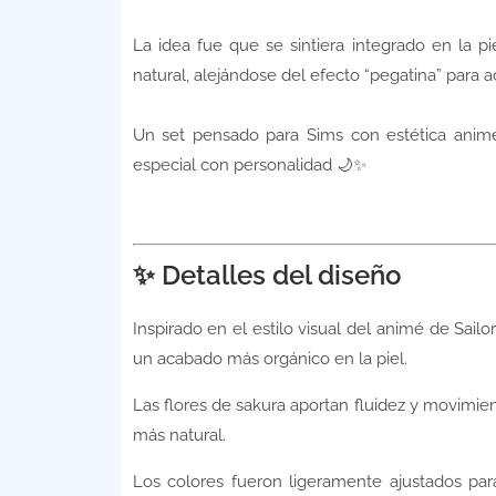
La idea fue que se sintiera integrado en la p
natural, alejándose del efecto “pegatina” para a
Un set pensado para Sims con estética anim
especial con personalidad 🌙✨
✨ Detalles del diseño
Inspirado en el estilo visual del animé de Sa
un acabado más orgánico en la piel.
Las flores de sakura aportan fluidez y movimien
más natural.
Los colores fueron ligeramente ajustados par