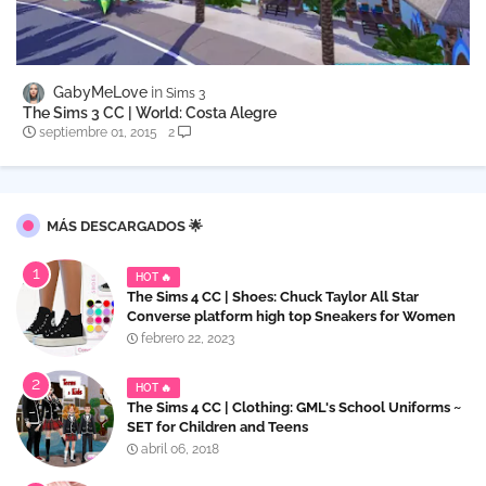
GabyMeLove
Sims 3
The Sims 3 CC | World: Costa Alegre
septiembre 01, 2015
2
MÁS DESCARGADOS 🌟
HOT 🔥
The Sims 4 CC | Shoes: Chuck Taylor All Star
Converse platform high top Sneakers for Women
febrero 22, 2023
HOT 🔥
The Sims 4 CC | Clothing: GML's School Uniforms ~
SET for Children and Teens
abril 06, 2018