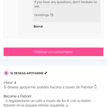
If you have any questions, don't hesitate to
ask.
Greetings. 🥰
Borrar
Publicar un comentario
SÍ DESEAS APOYARME 💕
¡Hola! 🌷
Si deseas apoyarme, puedes hacerlo a través de Patreon 👇
Become a Patron!
...ó regalándome un café a través de Ko-fi, con su botón
flotante en la esquina inferior izquierda. ↙