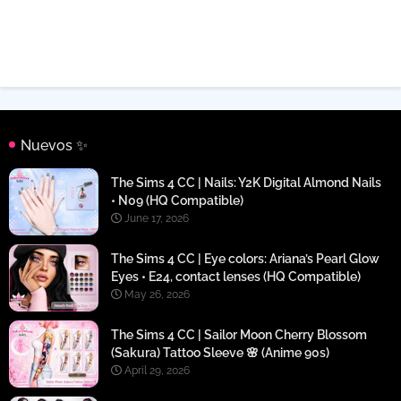
Nuevos ✨
The Sims 4 CC | Nails: Y2K Digital Almond Nails
• N09 (HQ Compatible)
June 17, 2026
The Sims 4 CC | Eye colors: Ariana’s Pearl Glow
Eyes • E24, contact lenses (HQ Compatible)
May 26, 2026
The Sims 4 CC | Sailor Moon Cherry Blossom
(Sakura) Tattoo Sleeve 🌸 (Anime 90s)
April 29, 2026