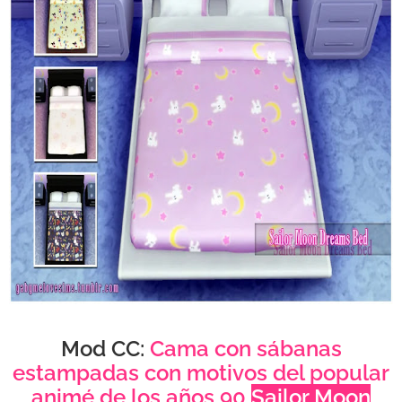
Mod CC:
Cama con sábanas
estampadas con motivos del popular
animé de los años 90
Sailor Moon