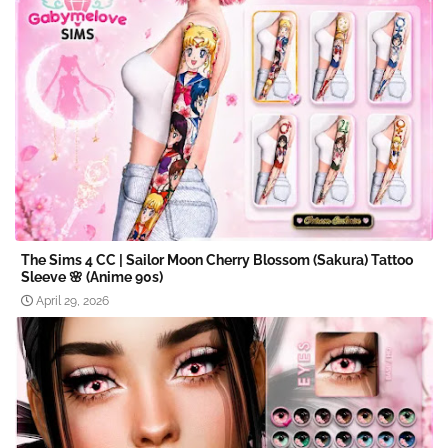
The Sims 4 CC | Sailor Moon Cherry Blossom (Sakura) Tattoo
Sleeve 🌸 (Anime 90s)
April 29, 2026