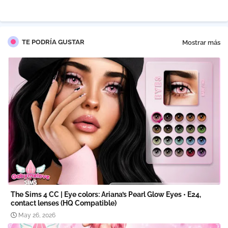
pp
TE PODRÍA GUSTAR
Mostrar más
The Sims 4 CC | Eye colors: Ariana’s Pearl Glow Eyes • E24,
contact lenses (HQ Compatible)
May 26, 2026