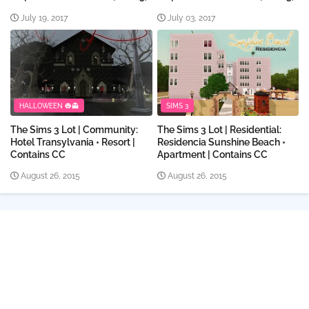
July 19, 2017
July 03, 2017
HALLOWEEN 🎃👻
SIMS 3
The Sims 3 Lot | Community:
The Sims 3 Lot | Residential:
Hotel Transylvania • Resort |
Residencia Sunshine Beach •
Contains CC
Apartment | Contains CC
August 26, 2015
August 26, 2015