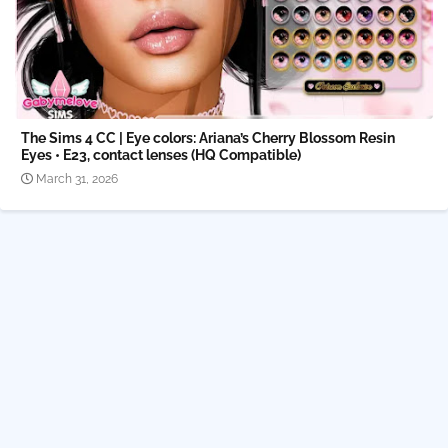
The Sims 4 CC | Eye colors: Ariana’s Cherry Blossom Resin
Eyes • E23, contact lenses (HQ Compatible)
March 31, 2026