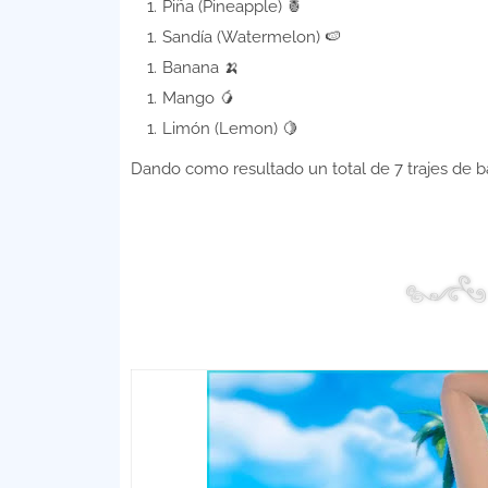
Piña (Pineapple) 🍍
Sandía (Watermelon) 🍉
Banana 🍌
Mango 🥭
Limón (Lemon) 🍋
Dando como resultado un total de 7 trajes de b