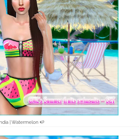
ndía | Watermelon 🍉