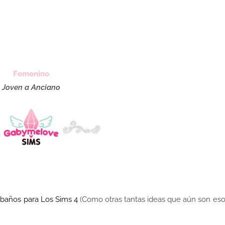
Femenino
Joven a Anciano
e baños para Los Sims 4
(Como otras tantas ideas que aún son eso