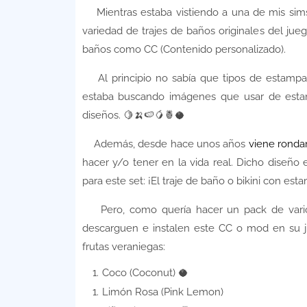
Mientras estaba vistiendo a una de mis s
variedad de trajes de baños originales del jue
baños como CC (Contenido personalizado).
Al principio no sabía que tipos de estamp
estaba buscando imágenes que usar de estamp
diseños. 🍋🍌🍉🥭🍍🥥
Además, desde hace unos años
viene ronda
hacer y/o tener en la vida real. Dicho diseño 
para este set: ¡El traje de baño o bikini con es
Pero, como quería hacer un pack de vario
descarguen e instalen este CC o mod en su ju
frutas veraniegas:
Coco (Coconut) 🥥
Limón Rosa (Pink Lemon)