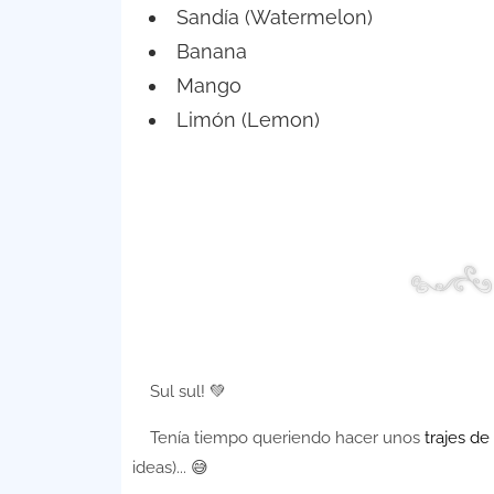
Sandía (Watermelon)
Banana
Mango
Limón (Lemon)
Sul sul! 💚
Tenía tiempo queriendo hacer unos
trajes d
ideas)... 😅