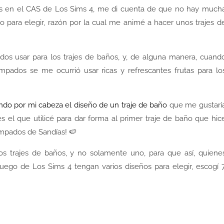
ims en el CAS de Los Sims 4, me di cuenta de que no hay much
go para elegir, razón por la cual me animé a hacer unos trajes d
ados usar para los trajes de baños, y, de alguna manera, cuand
ados se me ocurrió usar ricas y refrescantes frutas para lo
ndo por mi cabeza el diseño de un traje de baño
que me gustarí
es el que utilicé para dar forma al primer traje de baño que hic
tampados de Sandías! 🍉
s trajes de baños, y no solamente uno, para que así, quiene
ego de Los Sims 4 tengan varios diseños para elegir, escogí 