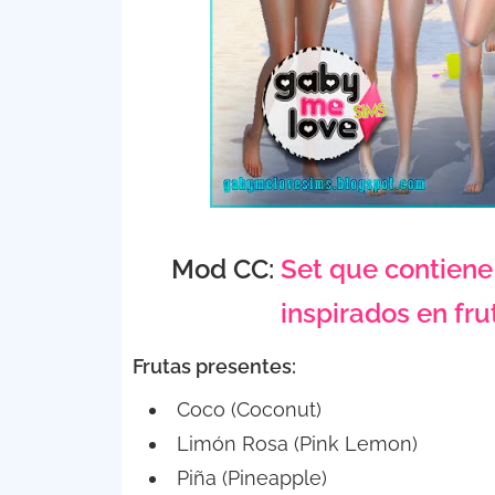
Mod CC:
Set que contiene 
inspirados en fr
Frutas presentes:
Coco (Coconut)
Limón Rosa (Pink Lemon)
Piña (Pineapple)